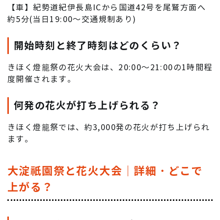
【車】紀勢道紀伊長島ICから国道42号を尾鷲方面へ
約5分(当日19:00～交通規制あり)
開始時刻と終了時刻はどのくらい？
きほく燈籠祭の花火大会は、20:00～21:00の1時間程
度開催されます。
何発の花火が打ち上げられる？
きほく燈籠祭では、約3,000発の花火が打ち上げられ
ます。
大淀祇園祭と花火大会｜詳細・どこで
上がる？