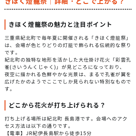
きほく燈籠祭｜詳細・どこで上がる？
きほく燈籠祭の魅力と注目ポイント
三重県紀北町で毎年夏に開催される「きほく燈籠祭」
は、会場が色とりどりの灯籠で飾られる伝統的な祭り
です。
紀北町の独特な地形を活かした大仕掛け花火「彩雲孔
雀(さいうんくじゃく)」が見どころになっており、
夜空に描かれる色鮮やかな光景は、まるで孔雀が翼を
広げたかのようでここでしか見られない特別なもので
す。
どこから花火が打ち上げられる？
打ち上げる場所は紀北町 長島港です。会場へのアク
セス方法は以下の通りです。
【電車】JR紀伊長島駅から徒歩15分