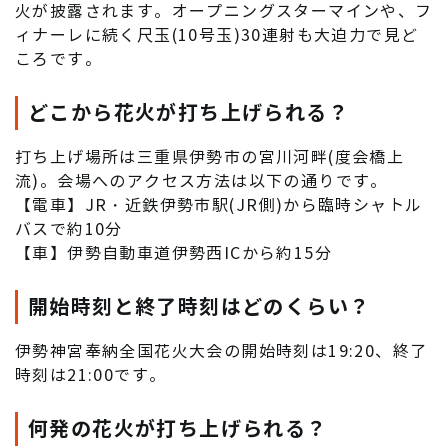
火が披露されます。オープニングスターマインや、フ
ィナーレに続く尺玉(10号玉)30連射も大迫力で見ど
ころです。
どこから花火が打ち上げられる？
打ち上げ場所は三重県伊勢市の宮川河畔(度会橋上
流)。会場へのアクセス方法は以下の通りです。
【電車】JR・近鉄伊勢市駅(JR側)から臨時シャトル
バスで約10分
【車】伊勢自動車道伊勢西ICから約15分
開始時刻と終了時刻はどのくらい？
伊勢神宮奉納全国花火大会の開始時刻は19:20、終了
時刻は21:00です。
何発の花火が打ち上げられる？