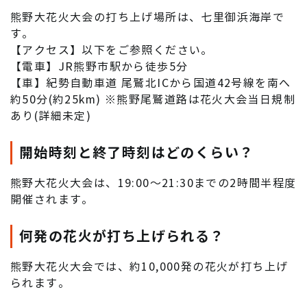
熊野大花火大会の打ち上げ場所は、七里御浜海岸で
す。
【アクセス】以下をご参照ください。
【電車】JR熊野市駅から徒歩5分
【車】紀勢自動車道 尾鷲北ICから国道42号線を南へ
約50分(約25km) ※熊野尾鷲道路は花火大会当日規制
あり(詳細未定)
開始時刻と終了時刻はどのくらい？
熊野大花火大会は、19:00～21:30までの2時間半程度
開催されます。
何発の花火が打ち上げられる？
熊野大花火大会では、約10,000発の花火が打ち上げ
られます。