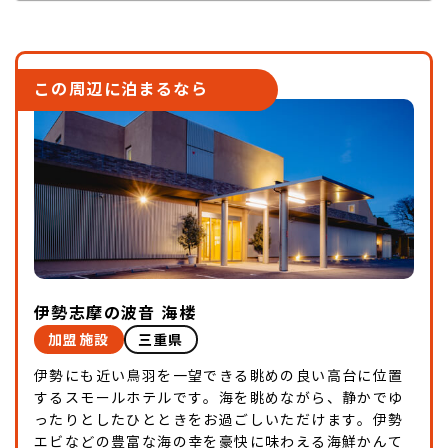
この周辺に泊まるなら
伊勢志摩の波音 海楼
加盟施設
三重県
伊勢にも近い鳥羽を一望できる眺めの良い高台に位置
するスモールホテルです。海を眺めながら、静かでゆ
ったりとしたひとときをお過ごしいただけます。伊勢
エビなどの豊富な海の幸を豪快に味わえる海鮮かんて