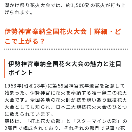
潮かけ祭り花火大会では、約1,500発の花火が打ち上
げられます。
伊勢神宮奉納全国花火大会｜詳細・ど
こで上がる？
伊勢神宮奉納全国花火大会の魅力と注目
ポイント
1953年(昭和28年)に第59回神宮式年遷宮を記念して
始まった、伊勢神宮に花火を奉納する唯一無二の花火
大会です。全国各地の花火師が技を競いあう競技花火
大会としても知られ、日本三大競技花火大会のひとつ
に数えられています。
競技は、「打上花火の部」と「スターマインの部」の
2部門で構成されており、それぞれの部門で見事な花