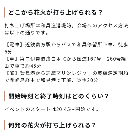
どこから花火が打ち上げられる？
打ち上げ場所は和具漁港堤防。会場へのアクセス方法
は以下の通りです。
【電車】近鉄鵜方駅からバスで和具停留所下車、徒歩
6分
【車】第二伊勢道路白木ICから国道167号・260号経
由で車で約45分
【船】賢島港から志摩マリンレジャーの英虞湾定期船
で間崎島経由で和具港で下船、徒歩20分
開始時刻と終了時刻はどのくらい？
イベントのスタートは20:45〜開始です。
何発の花火が打ち上げられる？