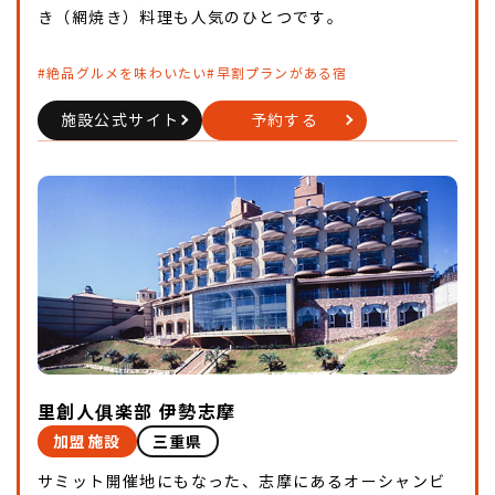
き（網焼き）料理も人気のひとつです。
#絶品グルメを味わいたい
#早割プランがある宿
施設公式サイト
予約する
里創人俱楽部 伊勢志摩
加盟施設
三重県
サミット開催地にもなった、志摩にあるオーシャンビ