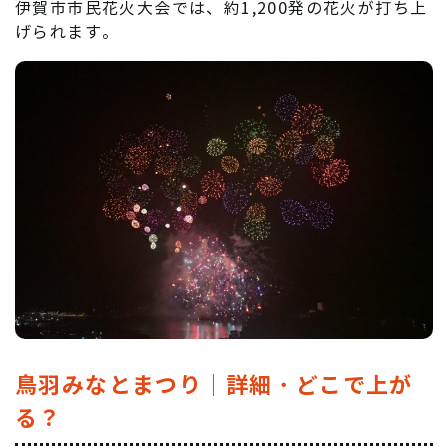
伊賀市市民花火大会では、約1,200発の花火が打ち上
げられます。
鳥羽みなとまつり｜詳細・どこで上が
る？