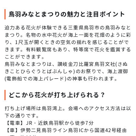
鳥羽みなとまつりの魅力と注目ポイント
迫力ある花火が体験できる三重県鳥羽市の鳥羽みなと
まつり。名物の水中花火が海上一面を花畑のように彩
り、1尺玉が開くときの空気の揺れを感じることがで
きます。有料観覧席もあり、特等席で花火を鑑賞する
ことができます。
鳥羽みなとまつりは、讃岐金刀比羅宮鳥羽文社(さぬ
きことひらぐうとばぶんしゃ)のお祭りで、海上渡御
(電飾船での海上パレード)の神事も行われます。
どこから花火が打ち上げられる？
打ち上げ場所は鳥羽湾上。会場へのアクセス方法は以
下の通りです。
【電車】JR・近鉄鳥羽駅から徒歩7分
【車】伊勢二見鳥羽ライン鳥羽ICから国道42号経由