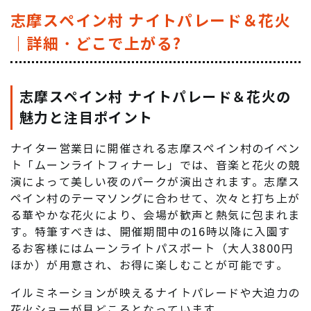
志摩スペイン村 ナイトパレード＆花火
｜詳細・どこで上がる?
志摩スペイン村 ナイトパレード＆花火の
魅力と注目ポイント
ナイター営業日に開催される志摩スペイン村のイベン
ト「ムーンライトフィナーレ」では、音楽と花火の競
演によって美しい夜のパークが演出されます。志摩ス
ペイン村のテーマソングに合わせて、次々と打ち上が
る華やかな花火により、会場が歓声と熱気に包まれま
す。特筆すべきは、開催期間中の16時以降に入園す
るお客様にはムーンライトパスポート（大人3800円
ほか）が用意され、お得に楽しむことが可能です。
イルミネーションが映えるナイトパレードや大迫力の
花火ショーが見どころとなっています。