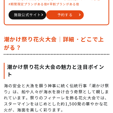
#期間限定プランがある宿
#早割プランがある宿
施設公式サイト
予約する
潮かけ祭り花火大会｜詳細・どこで上
がる？
潮かけ祭り花火大会の魅力と注目ポイン
ト
海の安全と大漁を願う神事に続く伝統行事「潮かけ祭
り」は、船や人々が海水を掛け合う奇祭として親しま
れています。祭りのフィナーレを飾る花火大会では、
スターマインをはじめとした約1,500発の華やかな花
火が、海面を美しく彩ります。