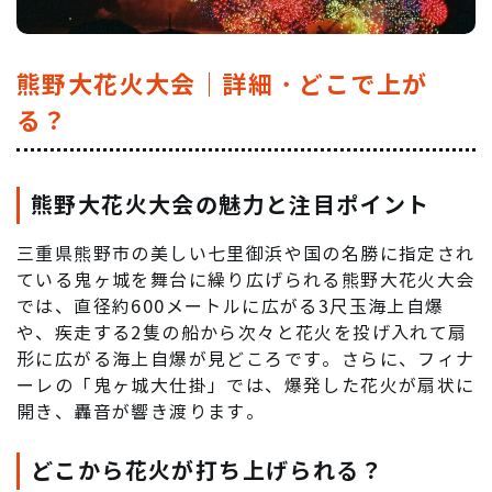
熊野大花火大会｜詳細・どこで上が
る？
熊野大花火大会の魅力と注目ポイント
三重県熊野市の美しい七里御浜や国の名勝に指定され
ている鬼ヶ城を舞台に繰り広げられる熊野大花火大会
では、直径約600メートルに広がる3尺玉海上自爆
や、疾走する2隻の船から次々と花火を投げ入れて扇
形に広がる海上自爆が見どころです。さらに、フィナ
ーレの「鬼ヶ城大仕掛」では、爆発した花火が扇状に
開き、轟音が響き渡ります。
どこから花火が打ち上げられる？