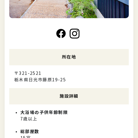
所在地
〒321-2521
栃木県日光市藤原19-25
施設詳細
大浴場の子供年齢制限
7歳以上
総部屋数