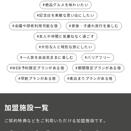
絶品グルメを味わいたい
記念日を素敵な思い出にしたい
会議や研修利用可能な宿
家族・子連れ旅行を楽しむ
友人や仲間と気兼ねなく過ごす
大切な人と特別な旅にしたい
一人旅を自由気ままに楽しむ
バリアフリー
WEB予約限定プランがある宿
期間限定プランがある宿
早割プランがある宿
素泊まりプランがある宿
加盟施設一覧
ご契約特典などをご利用いただける加盟施設です。