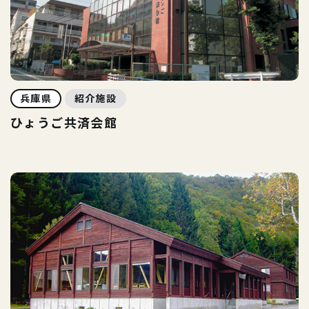
兵庫県
紹介施設
ひょうご共済会館