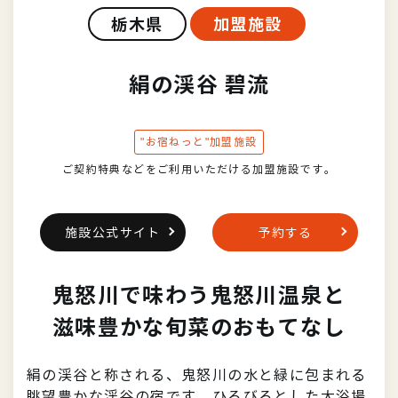
栃木県
加盟施設
絹の渓谷 碧流
"お宿ねっと"加盟施設
ご契約特典などをご利用いただける加盟施設です。
施設公式サイト
予約する
鬼怒川で味わう鬼怒川温泉と
滋味豊かな旬菜のおもてなし
絹の渓谷と称される、鬼怒川の水と緑に包まれる
眺望豊かな渓谷の宿です。ひろびろとした大浴場