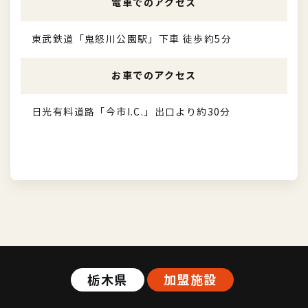
電車でのアクセス
東武鉄道「鬼怒川公園駅」下車 徒歩約5分
お車でのアクセス
日光有料道路「今市I.C.」出口より約30分
栃木県
加盟施設