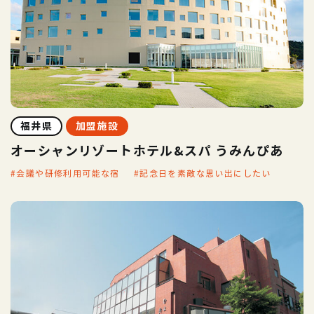
福井県
加盟施設
オーシャンリゾートホテル&スパ うみんぴあ
会議や研修利用可能な宿
記念日を素敵な思い出にしたい
車と愛犬と楽しむ、自由な車旅へ！
素泊まりプランがある宿
バリアフリー
大切な人と特別な旅にしたい