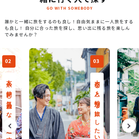
GO WITH SOMEBODY
誰かと一緒に旅をするのも良し！自由気ままに一人旅をする
も良し！
自分に合った旅を探し、思い出に残る旅を楽しん
でみませんか？
03
04
大切な人と特別な旅にしたい
一人旅を自由気ままに楽しむ