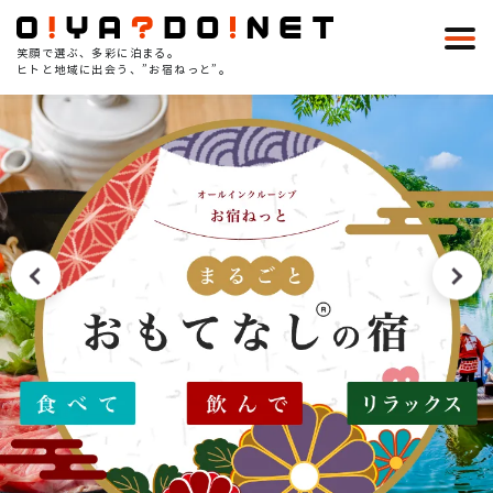
笑顔で選ぶ、多彩に泊まる。
ヒトと地域に出会う、”お宿ねっと”。