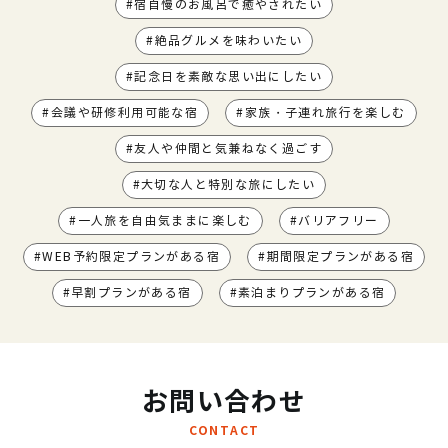
宿自慢のお風呂で癒やされたい
絶品グルメを味わいたい
記念日を素敵な思い出にしたい
会議や研修利用可能な宿
家族・子連れ旅行を楽しむ
友人や仲間と気兼ねなく過ごす
大切な人と特別な旅にしたい
一人旅を自由気ままに楽しむ
バリアフリー
WEB予約限定プランがある宿
期間限定プランがある宿
早割プランがある宿
素泊まりプランがある宿
お問い合わせ
CONTACT