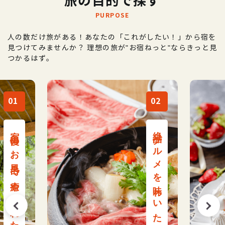
旅の目的で探す
PURPOSE
人の数だけ旅がある！あなたの「これがしたい！」から宿を
見つけてみませんか？
理想の旅が"お宿ねっと"ならきっと見
つかるはず。
02
03
絶品グルメを味わいたい
記念日を素敵な思い出にしたい