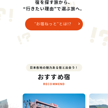
宿を探す旅から、
“行きたい理由”で選ぶ旅へ。
"お宿ねっと"とは!?
日本各地の魅力ある宿と出会う！
おすすめ宿
RECOMMEND