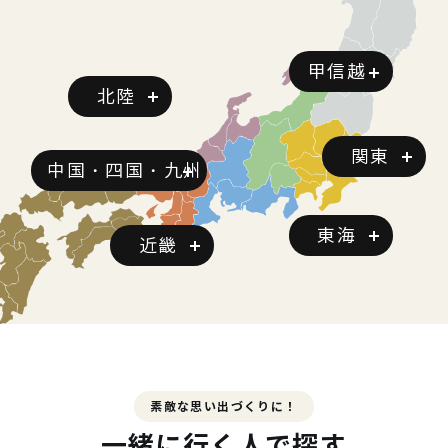
甲信越
北陸
関東
中国・四国・九州
東海
近畿
素敵な思い出づくりに！
一緒に行く人で探す