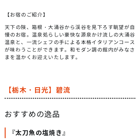
【お宿のご紹介】
天下の険、箱根・大涌谷から渓谷を見下ろす眺望が自
慢のお宿。温泉処らしい豪快な源泉かけ流しの大涌谷
温泉と、一流シェフの手による本格イタリアンコース
が味わうことができます。和モダン調の館内がみなさ
まを温かくお迎えいたします。
【栃木・日光】碧流
おすすめの逸品
『太刀魚の塩焼き』