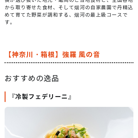
長が選び抜いた地元・亀岡のご当地食材と、全国各地
から取り寄せた食材、そして烟河の自家農園で丹精込
めて育てた野菜が調和する、烟河の最上級コースで
す。
【神奈川・箱根】強羅 風の音
おすすめの逸品
『冷製フェデリーニ』