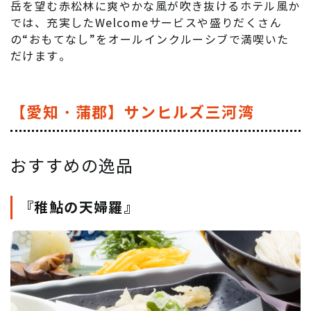
岳を望む赤松林に爽やかな風が吹き抜けるホテル風か
では、充実したWelcomeサービスや盛りだくさん
の“おもてなし”をオールインクルーシブで満喫いた
だけます。
【愛知・蒲郡】サンヒルズ三河湾
おすすめの逸品
『稚鮎の天婦羅』