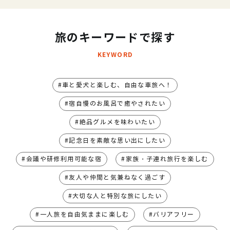
旅のキーワードで探す
KEYWORD
車と愛犬と楽しむ、自由な車旅へ！
宿自慢のお風呂で癒やされたい
絶品グルメを味わいたい
記念日を素敵な思い出にしたい
会議や研修利用可能な宿
家族・子連れ旅行を楽しむ
友人や仲間と気兼ねなく過ごす
大切な人と特別な旅にしたい
一人旅を自由気ままに楽しむ
バリアフリー