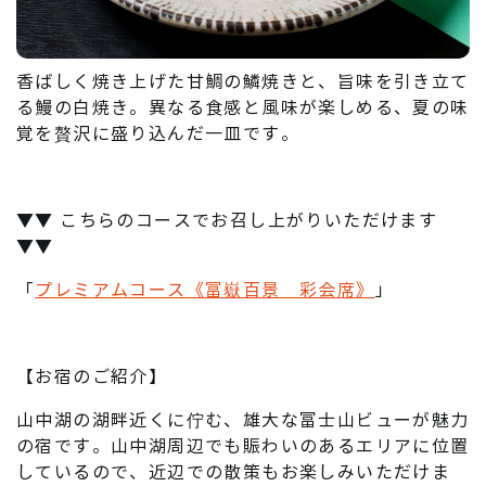
香ばしく焼き上げた甘鯛の鱗焼きと、旨味を引き立て
る鰻の白焼き。異なる食感と風味が楽しめる、夏の味
覚を贅沢に盛り込んだ一皿です。
▼▼ こちらのコースでお召し上がりいただけます
▼▼
「
プレミアムコース《富嶽百景 彩会席》
」
【お宿のご紹介】
山中湖の湖畔近くに佇む、雄大な富士山ビューが魅力
の宿です。山中湖周辺でも賑わいのあるエリアに位置
しているので、近辺での散策もお楽しみいただけま