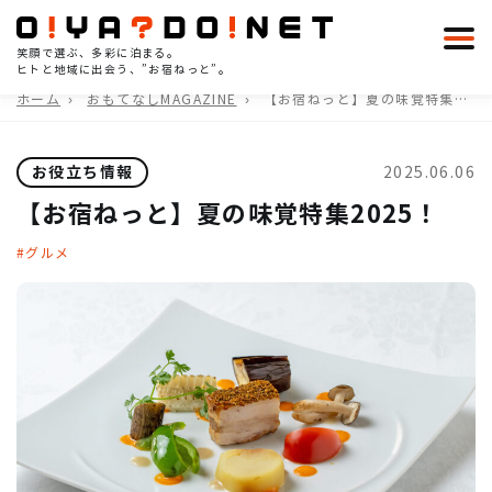
笑顔で選ぶ、多彩に泊まる。
ヒトと地域に出会う、”お宿ねっと”。
ホーム
おもてなしMAGAZINE
【お宿ねっと】夏の味覚特集
2025！
お役立ち情報
2025.06.06
【お宿ねっと】夏の味覚特集2025！
グルメ