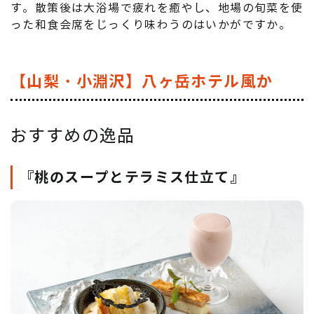
す。散策後は大浴場で疲れを癒やし、地場の旬菜を使
った和食会席をじっくり味わうのはいかがですか。
【山梨・小淵沢】八ヶ岳ホテル風か
おすすめの逸品
『桃のスープとテラミス仕立て』