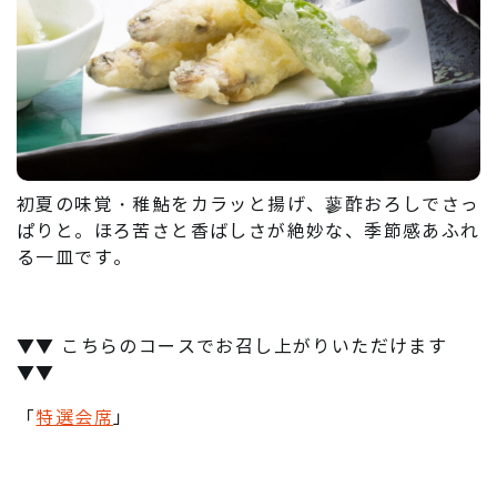
初夏の味覚・稚鮎をカラッと揚げ、蓼酢おろしでさっ
ぱりと。ほろ苦さと香ばしさが絶妙な、季節感あふれ
る一皿です。
▼▼ こちらのコースでお召し上がりいただけます
▼▼
「
特選会席
」