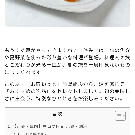
もうすぐ夏がやってきますね♪ 旅先では、旬の魚介
や夏野菜を使った彩り豊かな料理が登場。料理人の技
とこだわりが光る一皿が、夏の旅を一層印象深いもの
にしてくれます。
この夏も「お宿ねっと」加盟施設から、涼を感じる
『おすすめの逸品』をセレクトしました。旬の美味し
さに出会う、特別なひとときをお楽しみください。
目次
【京都・亀岡】里山の休日 京都・烟河
『鮎の塩焼き』