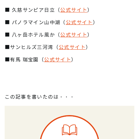
■ 久慈サンピア日立（
公式サイト
）
■ パノラマイン山中湖（
公式サイト
）
■ 八ヶ岳ホテル風か（
公式サイト
）
■サンヒルズ三河湾（
公式サイト
）
■有馬 瑞宝園（
公式サイト
）
この記事を書いたのは・・・