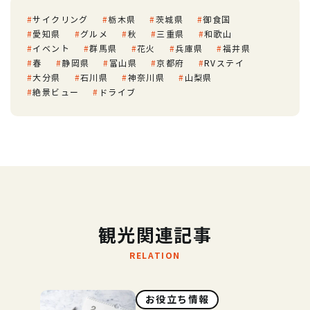
サイクリング
栃木県
茨城県
御食国
愛知県
グルメ
秋
三重県
和歌山
イベント
群馬県
花火
兵庫県
福井県
春
静岡県
富山県
京都府
RVステイ
大分県
石川県
神奈川県
山梨県
絶景ビュー
ドライブ
観光関連記事
RELATION
お役立ち情報