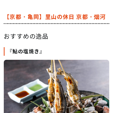
【京都・亀岡】里山の休日 京都・烟河
おすすめの逸品
『鮎の塩焼き』