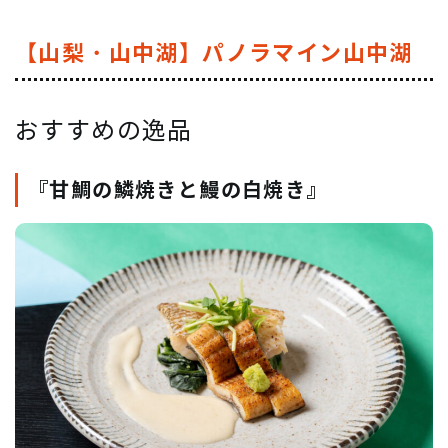
【山梨・山中湖】パノラマイン山中湖
おすすめの逸品
『甘鯛の鱗焼きと鰻の白焼き』