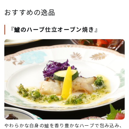
おすすめの逸品
『鱸のハーブ仕立オーブン焼き』
やわらかな白身の鱸を香り豊かなハーブで包み込み、