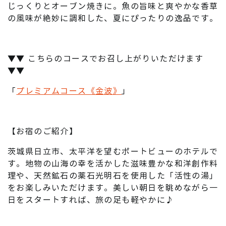
じっくりとオーブン焼きに。魚の旨味と爽やかな香草
の風味が絶妙に調和した、夏にぴったりの逸品です。
▼▼ こちらのコースでお召し上がりいただけます
▼▼
「
プレミアムコース《金波》
」
【お宿のご紹介】
茨城県日立市、太平洋を望むポートビューのホテルで
す。地物の山海の幸を活かした滋味豊かな和洋創作料
理や、天然鉱石の薬石光明石を使用した「活性の湯」
をお楽しみいただけます。美しい朝日を眺めながら一
日をスタートすれば、旅の足も軽やかに♪