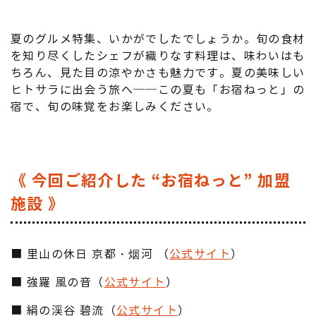
夏のグルメ特集、いかがでしたでしょうか。旬の食材
を知り尽くしたシェフが織りなす料理は、味わいはも
ちろん、見た目の涼やかさも魅力です。夏の美味しい
ヒトサラに出会う旅へ──この夏も「お宿ねっと」の
宿で、旬の味覚をお楽しみください。
《 今回ご紹介した “お宿ねっと” 加盟
施設 》
■ 里山の休日 京都・烟河 （
公式サイト
）
■ 強羅 風の音（
公式サイト
）
■ 絹の渓谷 碧流（
公式サイト
）