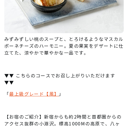
みずみずしい桃のスープと、とろけるようなマスカル
ポーネチーズのハーモニー。夏の果実をデザートに仕
立てた、涼やかで華やかな一品です。
▼▼ こちらのコースでお召し上がりいただけます
▼▼
「
最上級グレード【風】
」
【お宿のご紹介】新宿からも約2時間と首都圏からの
アクセス抜群の小淵沢。標高1000Mの高原で、八ヶ