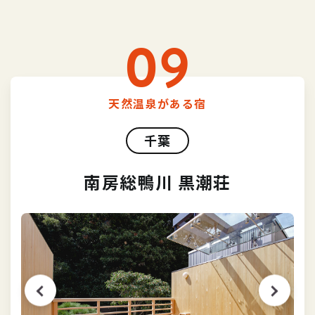
09
天然温泉がある宿
千葉
南房総鴨川 黒潮荘