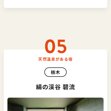
05
天然温泉がある宿
栃木
絹の渓谷 碧流