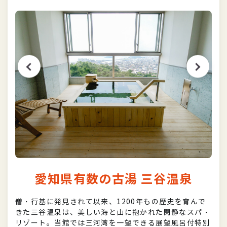
愛知県有数の古湯 三谷温泉
僧・行基に発見されて以来、1200年もの歴史を育んで
きた三谷温泉は、美しい海と山に抱かれた閑静なスパ・
リゾート。当館では三河湾を一望できる展望風呂付特別