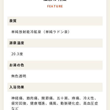
FEATURE
泉質
単純放射能冷鉱泉（単純ラドン泉）
源泉温度
20.3度
お湯の色
無色透明
入浴効果
神経痛、筋肉痛、関節痛、五十肩、痔痛、冷え性、
疲労回復、健康増進、痛風、動脈硬化症、高血圧症
など