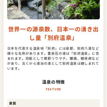
世界一の源泉数、日本一の湧き出
し量「別府温泉」
日本を代表する温泉地「別府」には泉都、別府八湯など
様々な名称があります。豊泉荘の湯は「別府温泉」に含
まれます。効能として関節リウマチ、腰痛、糖尿病など
があり、古くから湯治の湯として別府温泉は親しまれて
います。
温泉の特徴
FEATURE
泉質