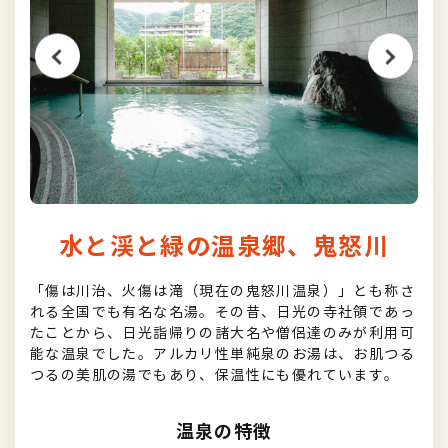
水と渓と緑の温泉郷、鬼怒川
「傷は川治、火傷は滝（現在の鬼怒川温泉）」とも称さ
れる全国でも有名な名湯。その昔、日光の寺社領であっ
たことから、日光詣帰りの諸大名や僧侶達のみが利用可
能な温泉でした。アルカリ性単純泉のお湯は、お肌つる
つるの美肌の湯でもあり、保温性にも優れています。
温泉の特徴