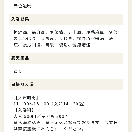
無色透明
入浴効果
神経痛、筋肉痛、関節痛、五十肩、運動麻痺、関節
のこわばり、うちみ、くじき、慢性消化器病、痔
疾、疲労回復、病後回復期、健康増進
露天風呂
あり
日帰り入浴
【入浴時間】
11：00～15：00（入館14：30迄）
【入浴料】
大人 600円／子ども 300円
※入湯税込み ※不定休となっております。営業日
は直接施設にお問合わせください。