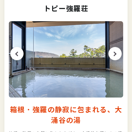
トピー強羅荘
箱根・強羅の静寂に包まれる、大
涌谷の湯