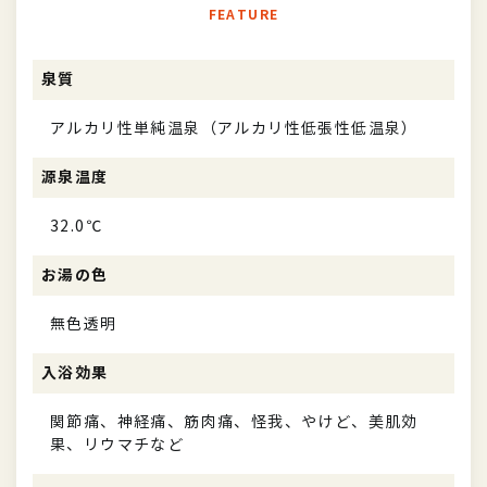
FEATURE
泉質
アルカリ性単純温泉（アルカリ性低張性低温泉）
源泉温度
32.0℃
お湯の色
無色透明
入浴効果
関節痛、神経痛、筋肉痛、怪我、やけど、美肌効
果、リウマチなど