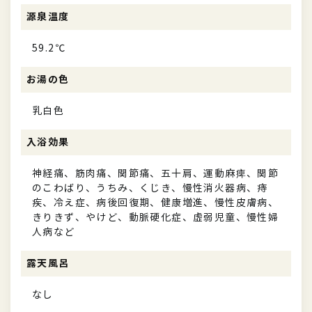
源泉温度
59.2℃
お湯の色
乳白色
入浴効果
神経痛、筋肉痛、関節痛、五十肩、運動麻痺、関節
のこわばり、うちみ、くじき、慢性消火器病、痔
疾、冷え症、病後回復期、健康増進、慢性皮膚病、
きりきず、やけど、動脈硬化症、虚弱児童、慢性婦
人病など
露天風呂
なし