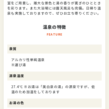
室をご用意し、雄大な景色と湯の香りが寛ぎのひととき
を彩ります。また大浴場には露天風呂も完備。日帰り温
泉も実施しておりますので、ぜひお立ち寄りください。
温泉の特徴
FEATURE
泉質
アルカリ性単純温泉
※運び湯
源泉温度
27.4℃ ※お湯は「美白泉の湯」の源泉ですが、低
温のため加温をしております
お湯の色