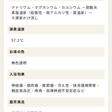
ナトリウム・マグネシウム・カルシウム －炭酸水
素塩温泉（低張性・弱アルカリ性・高温泉）－
※源泉かけ流し
源泉温度
57.2℃
お湯の色
無色透明
入浴効果
神経痛・筋肉痛・関節痛・冷え性・抹消循環障害・
軽症高血圧・痔病・自律神経不安定症など
露天風呂