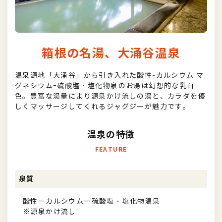
箱根の名湯、大涌谷温泉
温泉源地「大涌谷」から引き入れた酸性-カルシウム.マ
グネシウムｰ硫酸塩・塩化物泉のお湯は幻想的な乳白
色。豊富な湯量により源泉かけ流しの湯と、カラダを優
しくマッサージしてくれるジャグジーが魅力です。
温泉の特徴
FEATURE
泉質
酸性ーカルシウムー硫酸塩・塩化物温泉
※源泉かけ流し