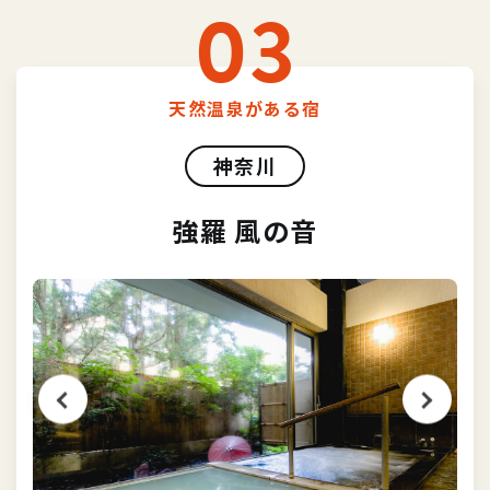
03
天然温泉がある宿
神奈川
強羅 風の音