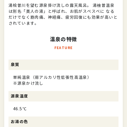
湯桧曽川を望む源泉掛け流しの露天風呂。 湯檜曽温泉
は別名「美人の湯」と呼ばれ、お肌がスベスベに なる
だけでなく筋肉痛、神経痛、疲労回復にも効果が高いと
されています。
温泉の特徴
FEATURE
泉質
単純温泉（弱アルカリ性低張性高温泉）
※源泉かけ流し
源泉温度
46.5℃
お湯の色