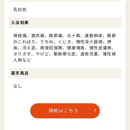
乳白色
入浴効果
神経痛、筋肉痛、関節痛、五十肩、運動麻痺、関節
のこわばり、うちみ、くじき、慢性消火器病、痔
疾、冷え症、病後回復期、健康増進、慢性皮膚病、
きりきず、やけど、動脈硬化症、虚弱児童、慢性婦
人病など
露天風呂
なし
詳細はこちら