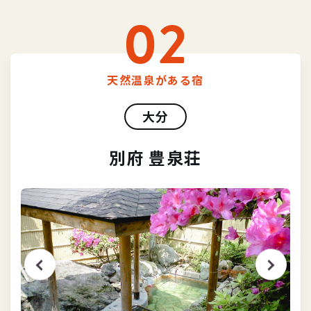
02
天然温泉がある宿
大分
別府 豊泉荘