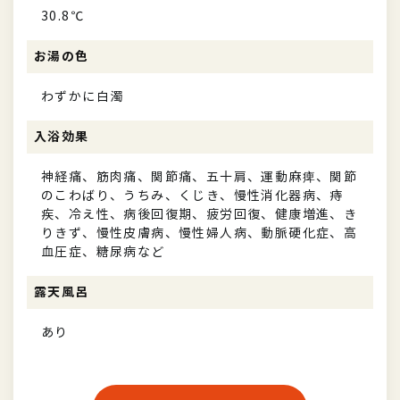
30.8℃
お湯の色
わずかに白濁
入浴効果
神経痛、筋肉痛、関節痛、五十肩、運動麻痺、関節
のこわばり、うちみ、くじき、慢性消化器病、痔
疾、冷え性、病後回復期、疲労回復、健康増進、き
りきず、慢性皮膚病、慢性婦人病、動脈硬化症、高
血圧症、糖尿病など
露天風呂
あり