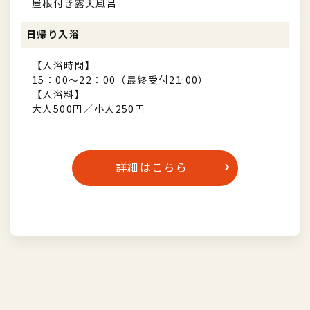
屋根付き露天風呂
日帰り入浴
【入浴時間】
15：00～22：00（最終受付21:00）
【入浴料】
大人500円／小人250円
詳細はこちら