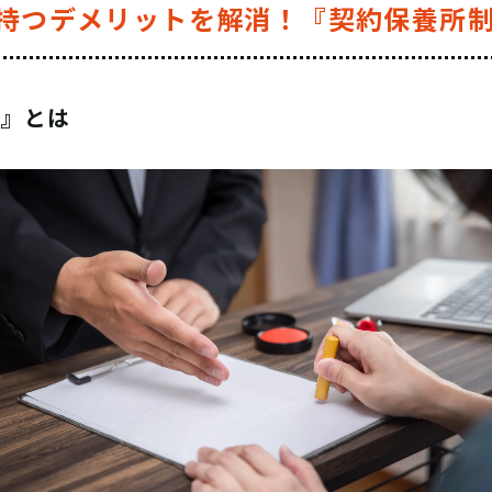
持つデメリットを解消！『契約保養所
度』とは