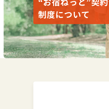
“お宿ねっと”契
制度について