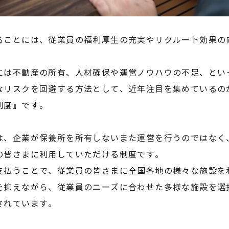
ることには、従業員の福利厚生の充実やリクルート効果の
には不動産の所有、人材確保や運営ノウハウの不足、とい
なリスクを回避する方法として、近年注目を集めているの
制度』です。
は、企業が保養所を所有しないまた運営を行うのではなく
の皆さまに利用していただける制度です。
支払うことで、従業員の皆さまに全国各地の様々な施設を
を抑えながら、従業員のニーズに合わせた多様な施設を選
されています。