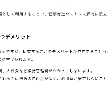
設として利用することで、健康増進やストレス解消に役立
持つデメリット
養所ですが、保有することでデメリットが存在することも
のが挙げられます。
費、人件費など維持管理費がかかってしまいます。
されるため選択の自由度が低く、利用率が安定しないこと