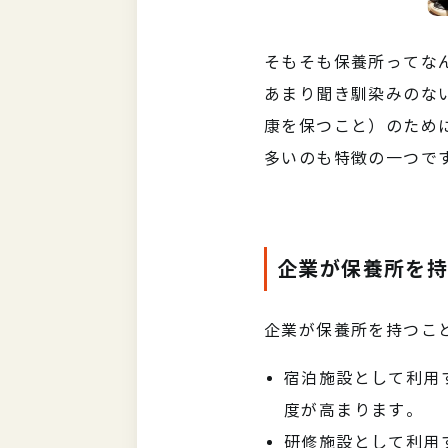
そもそも保養所ってな
あまり聞き馴染みのな
康を保つこと）のため
多いのも特徴の一つで
企業が保養所を
企業が保養所を持つこ
宿泊施設として利用
度が高まります。
研修施設として利用