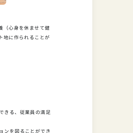
養（心身を休ませて健
ト地に作られることが
できる、従業員の満足
ョンを図ることができ