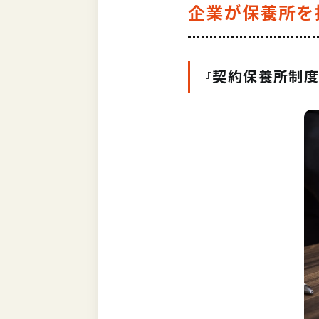
企業が保養所を
『契約保養所制