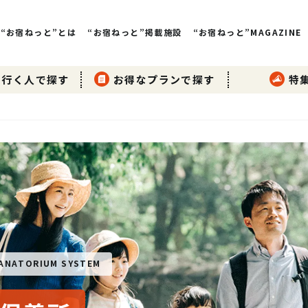
“お宿ねっと”とは
“お宿ねっと”掲載施設
“お宿ねっと”MAGAZINE
行く人で探す
お得なプランで探す
特
ANATORIUM SYSTEM