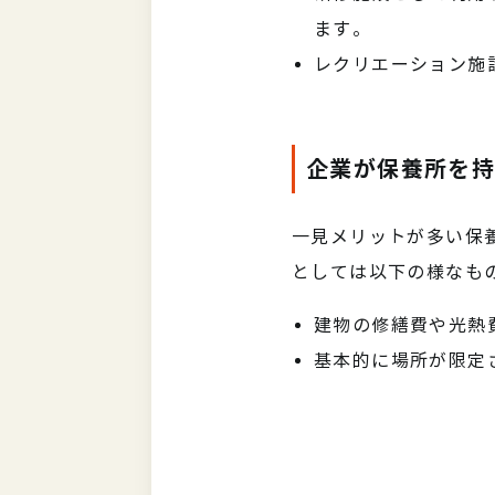
ます。
レクリエーション施
企業が保養所を
一見メリットが多い保
としては以下の様なも
建物の修繕費や光熱
基本的に場所が限定